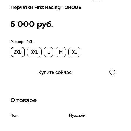
Перчатки First Racing TORQUE
5 000
руб.
Размер:
2XL
2XL
3XL
L
M
XL
Купить сейчас
О товаре
Пол
Мужской