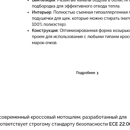
подбородка для эффективного отвода тепла.
Интерьер
: Полностью съемная гипоаллергенная 
подушечки для щек, которые можно стирать (ма
100% полиэстер).
Конструкция
: Оптимизированная форма козырьк
проем для использования с любыми типами кро
марок-очков.
Подробнее
современный кроссовый мотошлем, разработанный для
соответствует строгому стандарту безопасности
ECE 22.0