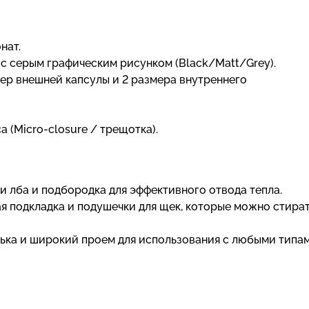
нат.
 с серым графическим рисунком (Black/Matt/Grey).
змер внешней капсулы и 2 размера внутреннего
 (Micro-closure / трещотка).
ти лба и подбородка для эффективного отвода тепла.
я подкладка и подушечки для щек, которые можно стира
ька и широкий проем для использования с любыми типа