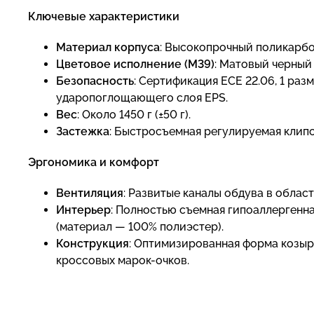
Ключевые характеристики
Материал корпуса
: Высокопрочный поликарбо
Цветовое исполнение (M39)
: Матовый черный
Безопасность
: Сертификация ECE 22.06, 1 ра
ударопоглощающего слоя EPS.
Вес
: Около 1450 г (±50 г).
Застежка
: Быстросъемная регулируемая клипса
Эргономика и комфорт
Вентиляция
: Развитые каналы обдува в облас
Интерьер
: Полностью съемная гипоаллергенна
(материал — 100% полиэстер).
Конструкция
: Оптимизированная форма козыр
кроссовых марок-очков.