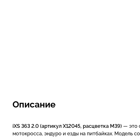
Описание
iXS 363 2.0 (артикул X12045, расцветка M39)
— это 
мотокросса, эндуро и езды на питбайках. Модель 